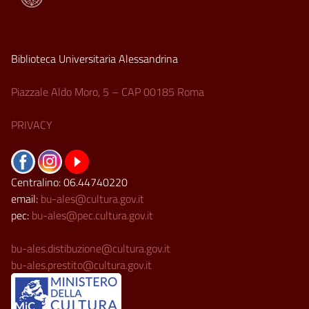
Biblioteca Universitaria Alessandrina
Piazzale Aldo Moro, 5 – CAP 00185 Roma
PRIVACY
Centralino: 06.44740220
email:
bu-ales@cultura.gov.it
pec:
bu-ales@pec.cultura.gov.it
bu-ales.distibuzione@cultura.gov.it
bu-ales.prestito@cultura.gov.it