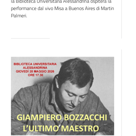
la Biblioteca Universitaria Alessandrina ospiterà la
performance dal vivo Misa a Buenos Aires di Martin
Palmeri.