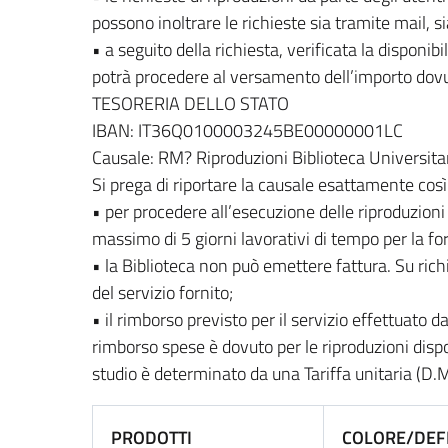
possono inoltrare le richieste sia tramite mail, 
• a seguito della richiesta, verificata la disponib
potrà procedere al versamento dell’importo dovu
TESORERIA DELLO STATO
IBAN: IT36Q0100003245BE00000001LC
Causale: RM? Riproduzioni Biblioteca Universita
Si prega di riportare la causale esattamente cos
• per procedere all’esecuzione delle riproduzioni 
massimo di 5 giorni lavorativi di tempo per la fo
• la Biblioteca non può emettere fattura. Su ri
del servizio fornito;
• il rimborso previsto per il servizio effettuato 
rimborso spese è dovuto per le riproduzioni dispo
studio è determinato da una Tariffa unitaria (D.M
PRODOTTI
COLORE/DEF