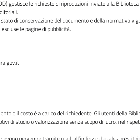
D) gestisce le richieste di riproduzioni inviate alla Biblioteca d
itoriali.
o stato di conservazione del documento e della normativa vigent
 escluse le pagine di pubblicità.
ra.gov.it
mento e il costo è a carico del richiedente. Gli utenti della B
otivi di studio o valorizzazione senza scopo di lucro, nel risp
ti devono pervenire tramite mail, all’indirizzo bu-ales.prestitoi