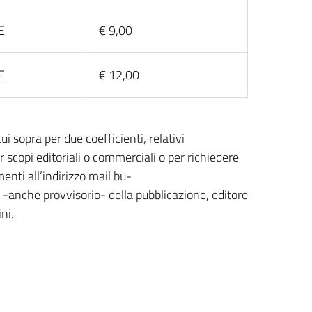
E
€ 9,00
E
€ 12,00
ui sopra per due coefficienti, relativi
er scopi editoriali o commerciali o per richiedere
menti all’indirizzo mail bu-
o -anche provvisorio- della pubblicazione, editore
ni.