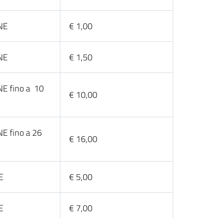
NE
€ 1,00
NE
€ 1,50
E fino a 10
€ 10,00
E fino a 26
€ 16,00
E
€ 5,00
E
€ 7,00