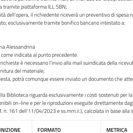
sia tramite piattaforma ILL SBN;
ilità dell’opera, il richiedente riceverà un preventivo di spesa
to, esclusivamente tramite bonifico bancario intestato a:
ria Alessandrina
ì come indicata al punto precedente.
richieste è necessario l’invio alla mail suindicata della ricev
rnitura del materiale;
chiesta, potrà comunque essere inviato un documento che attes
dalla Biblioteca riguarda esclusivamente i costi sostenuti per 
nibili on-line e per le riproduzioni eseguite direttamente dagl
. n. 161 dell’11/04/2023 e ss.mm.ii.), calcolata in base alla 
INIZIONE
FORMATO
METRICA