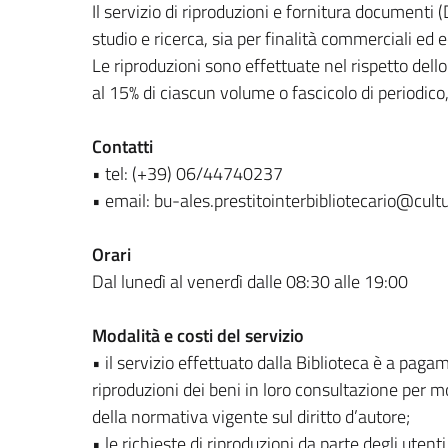
Il servizio di riproduzioni e fornitura documenti (D
studio e ricerca, sia per finalità commerciali ed ed
Le riproduzioni sono effettuate nel rispetto dell
al 15% di ciascun volume o fascicolo di periodico,
Contatti
• tel: (+39) 06/44740237
• email: bu-ales.prestitointerbibliotecario@cultu
Orari
Dal lunedì al venerdì dalle 08:30 alle 19:00
Modalità e costi del servizio
• il servizio effettuato dalla Biblioteca è a paga
riproduzioni dei beni in loro consultazione per m
della normativa vigente sul diritto d’autore;
• le richieste di riproduzioni da parte degli uten