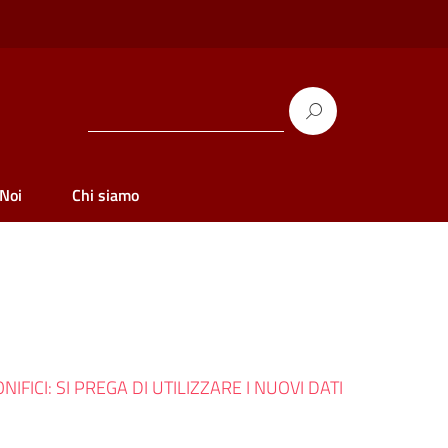
 Noi
Chi siamo
FICI: SI PREGA DI UTILIZZARE I NUOVI DATI