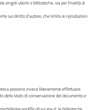
a singoli utenti o biblioteche, sia per finalità di
e sul diritto d’autore, che limita le riproduzioni
iblioteca possono invece liberamente effettuare
etto dello stato di conservazione del documento e
nterbibliotecario@cultura.gov.it; le biblioteche