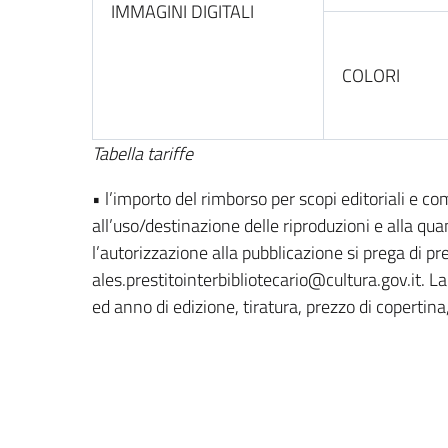
IMMAGINI DIGITALI
COLORI
Tabella tariffe
• l’importo del rimborso per scopi editoriali e com
all’uso/destinazione delle riproduzioni e alla qua
l’autorizzazione alla pubblicazione si prega di pr
ales.prestitointerbibliotecario@cultura.gov.it. L
ed anno di edizione, tiratura, prezzo di copertina