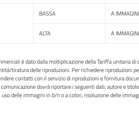
BASSA
A IMMAGIN
ALTA
A IMMAGIN
merciali è dato dalla moltiplicazione della Tariffa unitaria di c
ntità/tiratura delle riproduzioni. Per richiedere riproduzioni p
endere contatti con il servizio di riproduzioni e fornitura docu
a comunicazione dovrà riportare i seguenti dati: autore e titol
, uso delle immagini in b/n o a colori, risoluzione delle immagi