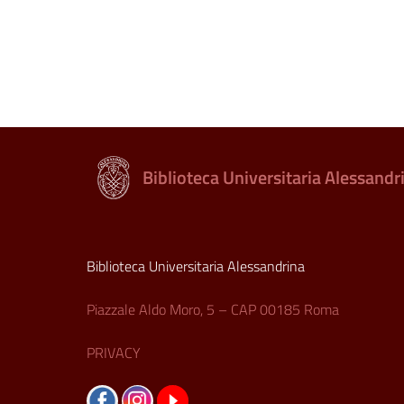
Biblioteca Universitaria Alessandr
Biblioteca Universitaria Alessandrina
Piazzale Aldo Moro, 5 – CAP 00185 Roma
PRIVACY