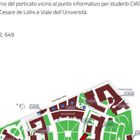
nterno del porticato vicino al punto informativo per studenti CI
Cesare de Lollis e Viale dell’Università.
92, 649