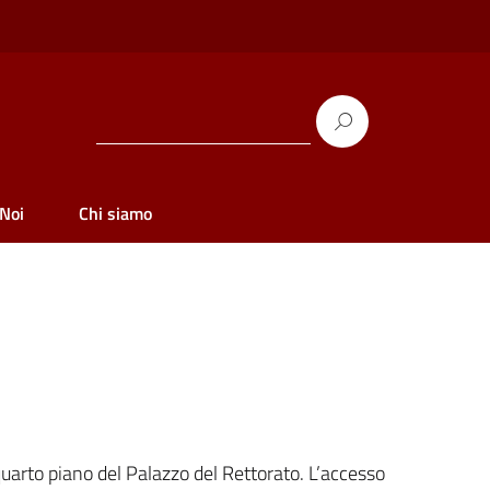
 Noi
Chi siamo
 quarto piano del Palazzo del Rettorato. L’accesso