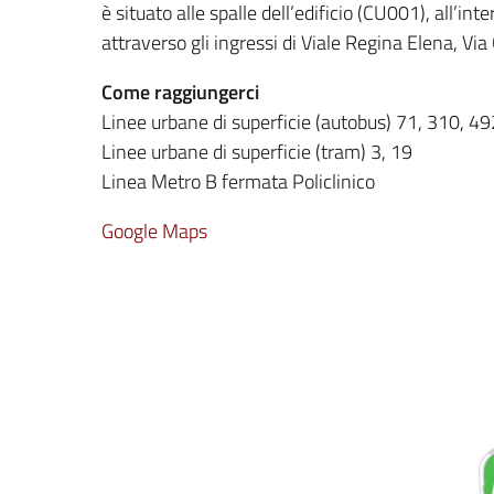
è situato alle spalle dell’edificio (CU001), all’i
attraverso gli ingressi di Viale Regina Elena, Via 
Come raggiungerci
Linee urbane di superficie (autobus) 71, 310, 4
Linee urbane di superficie (tram) 3, 19
Linea Metro B fermata Policlinico
Google Maps