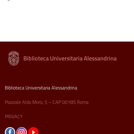
Biblioteca Universitaria Alessandrina
Biblioteca Universitaria Alessandrina
Piazzale Aldo Moro, 5 – CAP 00185 Roma
PRIVACY