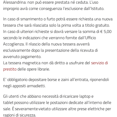
Alessandrina: non può essere prestata né ceduta. L’uso
improprio avrà come conseguenza l’esclusione dall’Istituto.
In caso di smarrimento o furto potrà essere richiesta una nuova
tessera che sarà rilasciata solo la prima volta a titolo gratuito.
In caso di ulteriori richieste si dovrà versare la somma di € 5,00
secondo le indicazioni che verranno fornite dall’Ufficio
Accoglienza. Il rilascio della nuova tessera avverrà
esclusivamente dopo la presentazione della ricevuta di
avvenuto pagamento.
La tessera magnetica non dà diritto a usufruire del
servizio di
prestito
delle opere librarie.
E’ obbligatorio depositare borse e zaini all’entrata, riponendoli
negli appositi armadietti.
Gli utenti che abbiano necessità di ricaricare laptop e
tablet possono utilizzare le postazioni dedicate all’interno delle
sale. È severamente vietato utilizzare altre prese elettriche per
ragioni di sicurezza.