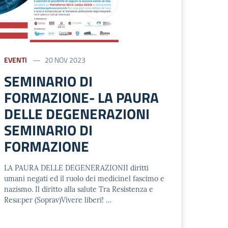
EVENTI
20 NOV 2023
SEMINARIO DI
FORMAZIONE- LA PAURA
DELLE DEGENERAZIONI
SEMINARIO DI
FORMAZIONE
LA PAURA DELLE DEGENERAZIONII diritti
umani negati ed il ruolo dei medicinel fascimo e
nazismo. Il diritto alla salute Tra Resistenza e
Resa:per (Soprav)Vivere liberi! …